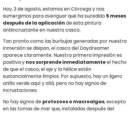
Hoy, 3 de agosto, estamos en Córcega y nos
sumergimos para averiguar qué ha sucedido
5 meses
después de la aplicación
de esta pintura
antiincrustante en nuestro casco.
Tan pronto como las burbujas generadas por nuestra
inmersión se disipan, el casco del Daydreamer
aparece claramente. Nuestra primera impresión es
positiva y
nos sorprende inmediatamente
el hecho
de que el casco, el eje y la hélice estén
sustancialmente limpios. Por supuesto, hay un ligero
anillo verde aquí y allá, pero no hay signos de
incrustaciones.
No hay signos de
protozoos o macroalgas
, excepto
en las tomas de mar que,
instaladas después del