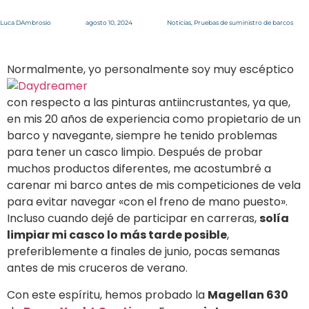
Luca DAmbrosio
agosto 10, 2024
Noticias
,
Pruebas de suministro de barcos
Normalmente, yo personalmente soy muy
escéptico
con respecto a las pinturas antiincrustantes, ya que,
en mis 20 años de experiencia como propietario de un
barco y navegante, siempre he tenido problemas
para tener un casco limpio. Después de probar
muchos productos diferentes, me acostumbré a
carenar mi barco antes de mis competiciones de vela
para evitar navegar «con el freno de mano puesto».
Incluso cuando dejé de participar en carreras,
solía
limpiar mi casco lo más tarde posible
,
preferiblemente a finales de junio, pocas semanas
antes de mis cruceros de verano.
Con este espíritu, hemos probado la
Magellan 630