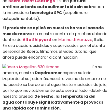
de
Boero Yacht Coatings
.
Es una
pintura
antiincrustante autopulimentable sin cobre
con
la innovadora
tecnología SPC
(copolímero
autopulimentable).
El producto se aplicó en nuestro barco el pasado
mes de marzo
en nuestro centro de pruebas ubicado
dentro de
Alfa Shipyard
en
Marina di Varazze
, Italia.
En esa ocasión, asistidos y supervisados por el atento
personal de Boero, filmamos el video tutorial que
ahora puede encontrar a continuación.
En su
amarre, nuestro
Daydreamer
expone su lado
izquierdo al sol; además, nuestro vecino de amarre no
ha puesto su barco en el agua hasta mediados de julio,
por lo que inevitablemente este será el lado «débil» de
nuestra prueba.
De hecho, la temperatura del
agua contribuye significativamente a provocar
una rápida contaminación.