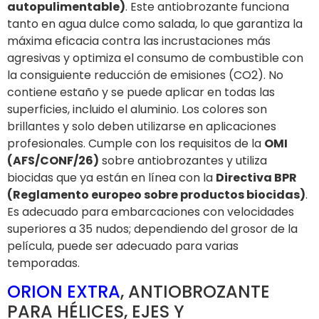
autopulimentable)
. Este antiobrozante funciona
tanto en agua dulce como salada, lo que garantiza la
máxima eficacia contra las incrustaciones más
agresivas y optimiza el consumo de combustible con
la consiguiente reducción de emisiones (CO2). No
contiene estaño y se puede aplicar en todas las
superficies, incluido el aluminio. Los colores son
brillantes y solo deben utilizarse en aplicaciones
profesionales. Cumple con los requisitos de la
OMI
(AFS/CONF/26)
sobre antiobrozantes y utiliza
biocidas que ya están en línea con la
Directiva BPR
(Reglamento europeo sobre productos biocidas)
.
Es adecuado para embarcaciones con velocidades
superiores a 35 nudos; dependiendo del grosor de la
película, puede ser adecuado para varias
temporadas.
ORION EXTRA
, ANTIOBROZANTE
PARA HÉLICES, EJES Y