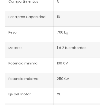
Compartimentos
5
Pasajeros Capacidad
16
Peso
700 kg
Motores
1 ó 2 fuerabordas
Potencia mínima
100 CV
Potencia máxima
250 CV
Eje del motor
XL