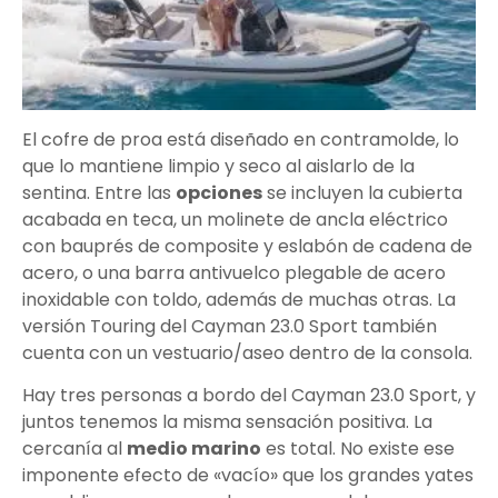
El cofre de proa está diseñado en contramolde, lo
que lo mantiene limpio y seco al aislarlo de la
sentina. Entre las
opciones
se incluyen la cubierta
acabada en teca, un molinete de ancla eléctrico
con bauprés de composite y eslabón de cadena de
acero, o una barra antivuelco plegable de acero
inoxidable con toldo, además de muchas otras. La
versión Touring del Cayman 23.0 Sport también
cuenta con un vestuario/aseo dentro de la consola.
Hay tres personas a bordo del Cayman 23.0 Sport, y
juntos tenemos la misma sensación positiva. La
cercanía al
medio marino
es total. No existe ese
imponente efecto de «vacío» que los grandes yates