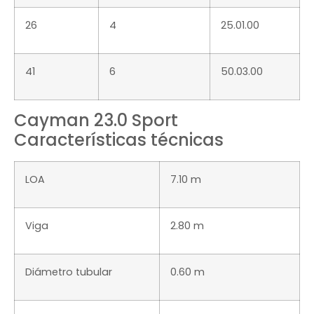
26
4
25.01.00
41
6
50.03.00
Cayman 23.0 Sport
Características técnicas
LOA
7.10 m
Viga
2.80 m
Diámetro tubular
0.60 m