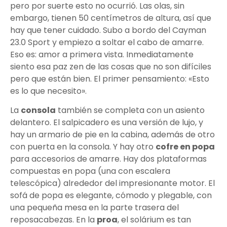
pero por suerte esto no ocurrió. Las olas, sin
embargo, tienen 50 centímetros de altura, así que
hay que tener cuidado. Subo a bordo del Cayman
23.0 Sport y empiezo a soltar el cabo de amarre.
Eso es: amor a primera vista. Inmediatamente
siento esa paz zen de las cosas que no son difíciles
pero que están bien. El primer pensamiento: «Esto
es lo que necesito».
La
consola
también se completa con un asiento
delantero. El salpicadero es una versión de lujo, y
hay un armario de pie en la cabina, además de otro
con puerta en la consola. Y hay otro
cofre en popa
para accesorios de amarre. Hay dos plataformas
compuestas en popa (una con escalera
telescópica) alrededor del impresionante motor. El
sofá de popa es elegante, cómodo y plegable, con
una pequeña mesa en la parte trasera del
reposacabezas. En la
proa
, el solárium es tan