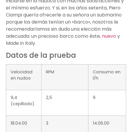
iniciarse en la náutica con muchas satisfacciones y
el mínimo esfuerzo. Y si, en los años setenta, Piero
Ciampi quería ofrecerle a su señora un submarino
porque los demás tenían un «barco», nosotros le
recomendaríamos sin duda una elección más
adecuada: un precioso barco como éste,
nuevo
y
Made in Italy.
Datos de la prueba
Velocidad
RPM
Consumo en
en nudos
l/h
9,4
2,5
9
(cepillado)
18.04.00
3
14.06.00