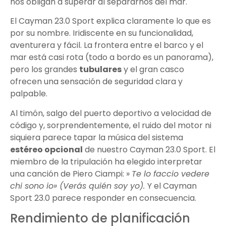
nos obligan a superar al separarnos del mar.
El Cayman 23.0 Sport explica claramente lo que es
por su nombre. Iridiscente en su funcionalidad,
aventurera y fácil. La frontera entre el barco y el
mar está casi rota (todo a bordo es un panorama),
pero los grandes
tubulares
y el gran casco
ofrecen una sensación de seguridad clara y
palpable.
Al timón, salgo del puerto deportivo a velocidad de
código y, sorprendentemente, el ruido del motor ni
siquiera parece tapar la música del sistema
estéreo opcional
de nuestro Cayman 23.0 Sport. El
miembro de la tripulación ha elegido interpretar
una canción de Piero Ciampi: »
Te
lo faccio vedere
chi sono io» (Verás quién soy yo).
Y el Cayman
Sport 23.0 parece responder en consecuencia.
Rendimiento de planificación