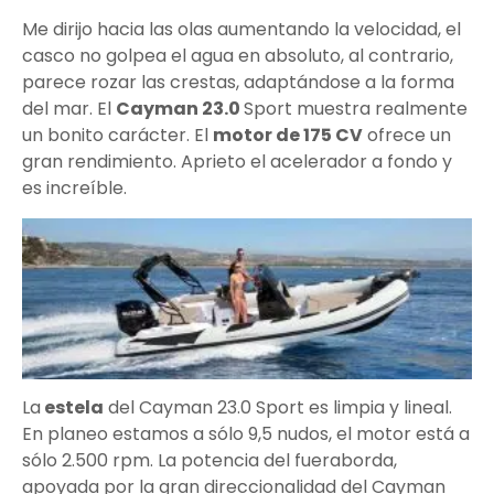
Me dirijo hacia las olas aumentando la velocidad, el
casco no golpea el agua en absoluto, al contrario,
parece rozar las crestas, adaptándose a la forma
del mar. El
Cayman 23.0
Sport muestra realmente
un bonito carácter. El
motor de 175 CV
ofrece un
gran rendimiento. Aprieto el acelerador a fondo y
es increíble.
La
estela
del Cayman 23.0 Sport es limpia y lineal.
En planeo estamos a sólo 9,5 nudos, el motor está a
sólo 2.500 rpm. La potencia del fueraborda,
apoyada por la gran direccionalidad del Cayman