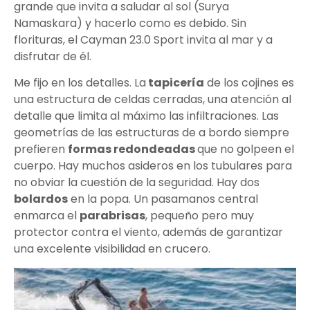
grande que invita a saludar al sol (Surya
Namaskara) y hacerlo como es debido. Sin
florituras, el Cayman 23.0 Sport invita al mar y a
disfrutar de él.
Me fijo en los detalles. La
tapicería
de los cojines es
una estructura de celdas cerradas, una atención al
detalle que limita al máximo las infiltraciones. Las
geometrías de las estructuras de a bordo siempre
prefieren
formas redondeadas
que no golpeen el
cuerpo. Hay muchos asideros en los tubulares para
no obviar la cuestión de la seguridad. Hay dos
bolardos
en la popa. Un pasamanos central
enmarca el
parabrisas
, pequeño pero muy
protector contra el viento, además de garantizar
una excelente visibilidad en crucero.