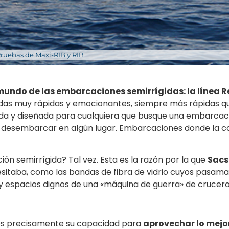
ruebas de Maxi-RIB y RIB
mundo de las embarcaciones semirrígidas: la línea R
as muy rápidas y emocionantes, siempre más rápidas que
ida y diseñada para cualquiera que busque una embarcació
 desembarcar en algún lugar. Embarcaciones donde la co
ón semirrígida? Tal vez. Esta es la razón por la que
Sacs
necesitaba, como las bandas de fibra de vidrio cuyos pasa
y espacios dignos de una «máquina de guerra» de crucero
 es precisamente su capacidad para
aprovechar lo mejo