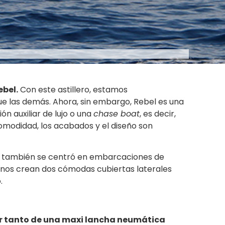
ebel.
Con este astillero, estamos
 las demás. Ahora, sin embargo, Rebel es una
n auxiliar de lujo o una
chase boat
, es decir,
modidad, los acabados y el diseño son
también se centró en embarcaciones de
manos crean dos cómodas cubiertas laterales
.
r tanto de una maxi lancha neumática