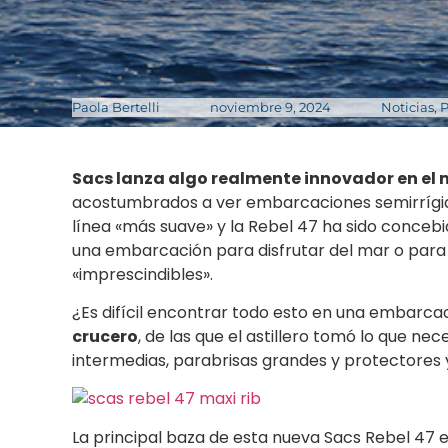
Paola Bertelli
noviembre 9, 2024
Noticias
,
P
Sacs lanza algo realmente innovador en el 
acostumbrados a ver embarcaciones semirrígid
línea «más suave» y la Rebel 47 ha sido conceb
una embarcación para disfrutar del mar o para
«imprescindibles».
¿Es difícil encontrar todo esto en una embarcaci
crucero
, de las que el astillero tomó lo que 
intermedias, parabrisas grandes y protectores 
La principal baza de esta nueva Sacs Rebel 47