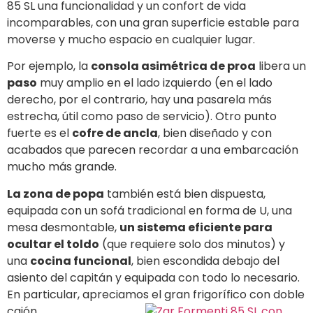
85 SL una funcionalidad y un confort de vida
incomparables, con una gran superficie estable para
moverse y mucho espacio en cualquier lugar.
Por ejemplo, la
consola asimétrica de proa
libera un
paso
muy amplio en el lado izquierdo (en el lado
derecho, por el contrario, hay una pasarela más
estrecha, útil como paso de servicio). Otro punto
fuerte es el
cofre de ancla
, bien diseñado y con
acabados que parecen recordar a una embarcación
mucho más grande.
La zona de popa
también está bien dispuesta,
equipada con un sofá tradicional en forma de U, una
mesa desmontable,
un sistema eficiente para
ocultar el toldo
(que requiere solo dos minutos) y
una
cocina funcional
, bien escondida debajo del
asiento del capitán y equipada con todo lo necesario.
En particular, apreciamos el gran frigorífico con doble
cajón.