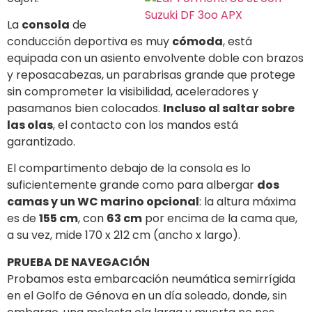
La
consola
de
conducción deportiva es muy
cómoda
, está
equipada con un asiento envolvente doble con brazos
y reposacabezas, un parabrisas grande que protege
sin comprometer la visibilidad, aceleradores y
pasamanos bien colocados.
Incluso al saltar sobre
las olas
, el contacto con los mandos está
garantizado.
El compartimento debajo de la consola es lo
suficientemente grande como para albergar
dos
camas y un WC marino opcional
: la altura máxima
es de
155 cm
, con
63 cm
por encima de la cama que,
a su vez, mide 170 x 212 cm (ancho x largo).
PRUEBA DE NAVEGACIÓN
Probamos esta embarcación neumática semirrígida
en el Golfo de Génova en un día soleado, donde, sin