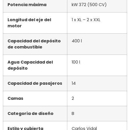
600
3.1
2.0
2.6
1000
4.1
4.4
3.7
1500
6.1
6.3
6.0
2000
7.6
10.5
7.5
2500
10.0
17.2
10.0
3000
12.5
21
14
3500
17.7
24
19
4000
22.5
37
24.5