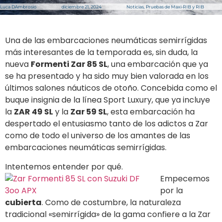
Luca DAmbrosio
diciembre 21, 2024
Noticias
,
Pruebas de Maxi-RIB y RIB
Una de las embarcaciones neumáticas semirrígidas
más interesantes de la temporada es, sin duda, la
nueva
Formenti Zar 85 SL
, una embarcación que ya
se ha presentado y ha sido muy bien valorada en los
últimos salones náuticos de otoño. Concebida como el
buque insignia de la línea Sport Luxury, que ya incluye
la
ZAR 49 SL
y la
Zar 59 SL
, esta embarcación ha
despertado el entusiasmo tanto de los adictos a Zar
como de todo el universo de los amantes de las
embarcaciones neumáticas semirrígidas.
Intentemos entender por qué.
Empecemos
por la
cubierta
. Como de costumbre, la naturaleza
tradicional «semirrígida» de la gama confiere a la Zar