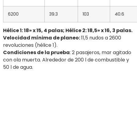
Deja una respuesta
Lo siento, debes estar
conectado
para publicar un
comentario.