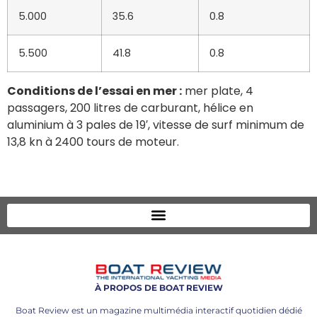
5.000
35.6
0.8
5.500
41.8
0.8
Conditions de l’essai en mer :
mer plate, 4
passagers, 200 litres de carburant, hélice en
aluminium à 3 pales de 19′, vitesse de surf minimum de
13,8 kn à 2400 tours de moteur.
À PROPOS DE BOAT REVIEW
Boat Review est un magazine multimédia interactif quotidien dédié