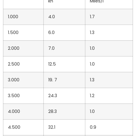
kn
Miles/l
1.000
4.0
1.7
1.500
6.0
1.3
2.000
7.0
1.0
2.500
12.5
1.0
3.000
19. 7
1.3
3.500
24.3
1.2
4.000
28.3
1.0
4.500
32.1
0.9