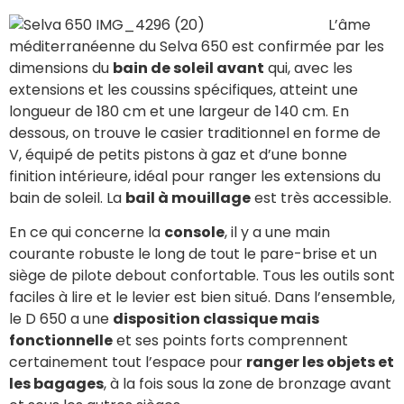
L’âme
méditerranéenne du Selva 650 est confirmée par les
dimensions du
bain de soleil avant
qui, avec les
extensions et les coussins spécifiques, atteint une
longueur de 180 cm et une largeur de 140 cm. En
dessous, on trouve le casier traditionnel en forme de
V, équipé de petits pistons à gaz et d’une bonne
finition intérieure, idéal pour ranger les extensions du
bain de soleil. La
bail à mouillage
est très accessible.
En ce qui concerne la
console
, il y a une main
courante robuste le long de tout le pare-brise et un
siège de pilote debout confortable. Tous les outils sont
faciles à lire et le levier est bien situé. Dans l’ensemble,
le D 650 a une
disposition classique mais
fonctionnelle
et ses points forts comprennent
certainement tout l’espace pour
ranger les objets et
les bagages
, à la fois sous la zone de bronzage avant