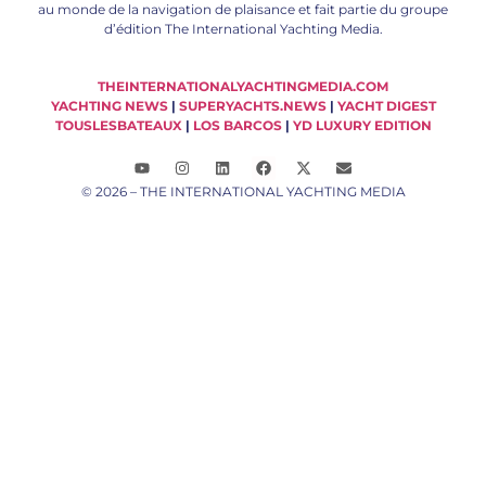
au monde de la navigation de plaisance et fait partie du groupe
d’édition The International Yachting Media.
THEINTERNATIONALYACHTINGMEDIA.COM
YACHTING NEWS
|
SUPERYACHTS.NEWS
|
YACHT DIGEST
TOUSLESBATEAUX
|
LOS BARCOS
|
YD LUXURY EDITION
© 2026 – THE INTERNATIONAL YACHTING MEDIA