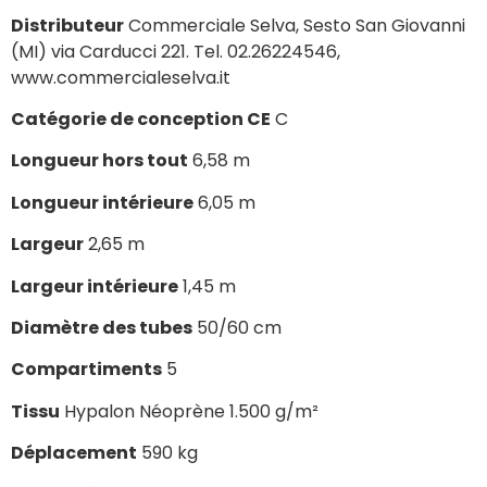
Distributeur
Commerciale Selva, Sesto San Giovanni
(MI) via Carducci 221. Tel. 02.26224546,
www.commercialeselva.it
Catégorie de conception CE
C
Longueur hors tout
6,58 m
Longueur intérieure
6,05 m
Largeur
2,65 m
Largeur intérieure
1,45 m
Diamètre des tubes
50/60 cm
Compartiments
5
Tissu
Hypalon Néoprène 1.500 g/m²
Déplacement
590 kg