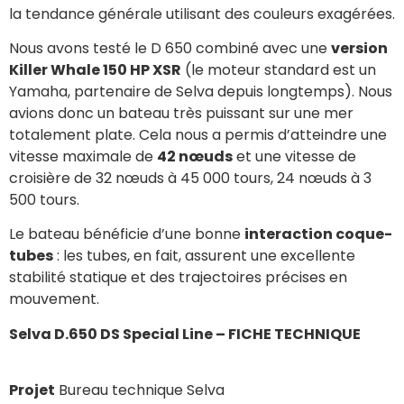
la tendance générale utilisant des couleurs exagérées.
Nous avons testé le D 650 combiné avec une
version
Killer Whale 150 HP XSR
(le moteur standard est un
Yamaha, partenaire de Selva depuis longtemps). Nous
avions donc un bateau très puissant sur une mer
totalement plate. Cela nous a permis d’atteindre une
vitesse maximale de
42 nœuds
et une vitesse de
croisière de 32 nœuds à 45 000 tours, 24 nœuds à 3
500 tours.
Le bateau bénéficie d’une bonne
interaction coque-
tubes
: les tubes, en fait, assurent une excellente
stabilité statique et des trajectoires précises en
mouvement.
Selva D.650 DS Special Line – FICHE TECHNIQUE
Projet
Bureau technique Selva