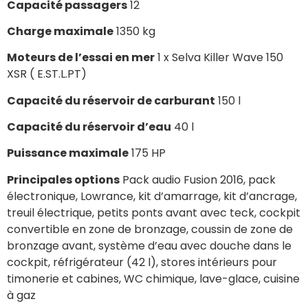
Capacité passagers
12
Charge maximale
1350 kg
Moteurs de l’essai en mer
1 x Selva Killer Wave 150
XSR ( E.ST.L.PT)
Capacité du réservoir de carburant
150 l
Capacité du réservoir d’eau
40 l
Puissance maximale
175 HP
Principales options
Pack audio Fusion 2016, pack
électronique, Lowrance, kit d’amarrage, kit d’ancrage,
treuil électrique, petits ponts avant avec teck, cockpit
convertible en zone de bronzage, coussin de zone de
bronzage avant, système d’eau avec douche dans le
cockpit, réfrigérateur (42 l), stores intérieurs pour
timonerie et cabines, WC chimique, lave-glace, cuisine
à gaz