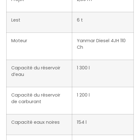
Lest
6 t
Moteur
Yanmar Diesel 4JH 110
Ch
Capacité du réservoir
1 300 l
d’eau
Capacité du réservoir
1 200 l
de carburant
Capacité eaux noires
154 l