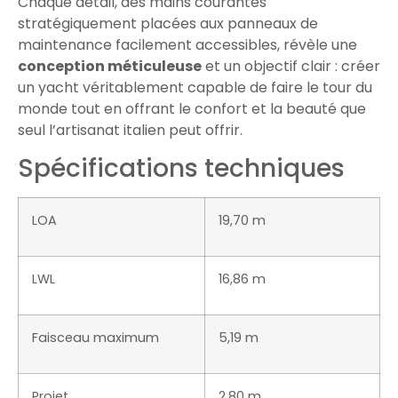
Chaque détail, des mains courantes
stratégiquement placées aux panneaux de
maintenance facilement accessibles, révèle une
conception méticuleuse
et un objectif clair : créer
un yacht véritablement capable de faire le tour du
monde tout en offrant le confort et la beauté que
seul l’artisanat italien peut offrir.
Spécifications techniques
LOA
19,70 m
LWL
16,86 m
Faisceau maximum
5,19 m
Projet
2,80 m