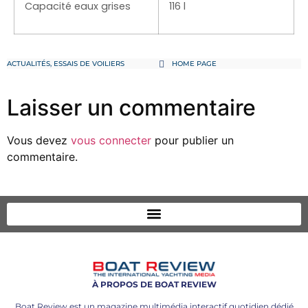
Capacité eaux grises
116 l
ACTUALITÉS
,
ESSAIS DE VOILIERS
HOME PAGE
Laisser un commentaire
Vous devez
vous connecter
pour publier un
commentaire.
À PROPOS DE BOAT REVIEW
Boat Review est un magazine multimédia interactif quotidien dédié