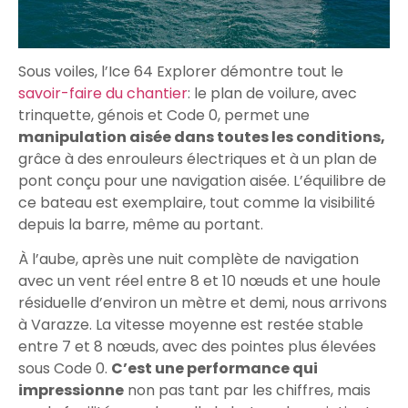
Sous voiles, l’Ice 64 Explorer démontre tout le
savoir-faire du chantier
: le plan de voilure, avec
trinquette, génois et Code 0, permet une
manipulation aisée dans toutes les conditions,
grâce à des enrouleurs électriques et à un plan de
pont conçu pour une navigation aisée. L’équilibre de
ce bateau est exemplaire, tout comme la visibilité
depuis la barre, même au portant.
À l’aube, après une nuit complète de navigation
avec un vent réel entre 8 et 10 nœuds et une houle
résiduelle d’environ un mètre et demi, nous arrivons
à Varazze. La vitesse moyenne est restée stable
entre 7 et 8 nœuds, avec des pointes plus élevées
sous Code 0.
C’est une performance qui
impressionne
non pas tant par les chiffres, mais