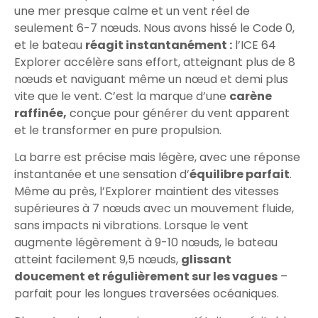
une mer presque calme et un vent réel de
seulement 6-7 nœuds. Nous avons hissé le Code 0,
et le bateau
réagit instantanément :
l’ICE 64
Explorer accélère sans effort, atteignant plus de 8
nœuds et naviguant même un nœud et demi plus
vite que le vent. C’est la marque d’une
carène
raffinée,
conçue pour générer du vent apparent
et le transformer en pure propulsion.
La barre est précise mais légère, avec une réponse
instantanée et une sensation d’
équilibre parfait
.
Même au près, l’Explorer maintient des vitesses
supérieures à 7 nœuds avec un mouvement fluide,
sans impacts ni vibrations. Lorsque le vent
augmente légèrement à 9-10 nœuds, le bateau
atteint facilement 9,5 nœuds,
glissant
doucement et régulièrement sur les vagues
–
parfait pour les longues traversées océaniques.