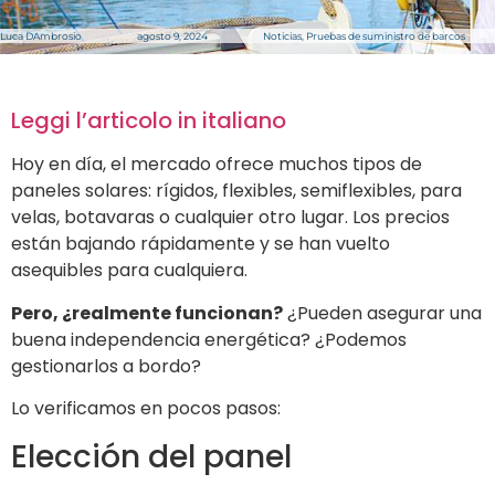
Luca DAmbrosio
agosto 9, 2024
Noticias
,
Pruebas de suministro de barcos
Leggi l’articolo in italiano
Hoy en día, el mercado ofrece muchos tipos de
paneles solares: rígidos, flexibles, semiflexibles, para
velas, botavaras o cualquier otro lugar. Los precios
están bajando rápidamente y se han vuelto
asequibles para cualquiera.
Pero, ¿realmente funcionan?
¿Pueden asegurar una
buena independencia energética? ¿Podemos
gestionarlos a bordo?
Lo verificamos en pocos pasos:
Elección del panel