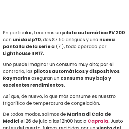
Invitamos a todos los lectores que se topen con
nuestros cursos hasta finales de agosto a «tener en
sus manos»
lo que estamos diciendo y a tomar una
copa con nosotros.
Deja una respuesta
Lo siento, debes estar
conectado
para publicar un
comentario.