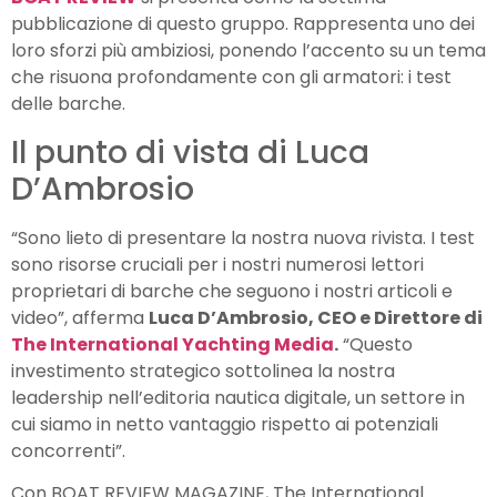
pubblicazione di questo gruppo. Rappresenta uno dei
loro sforzi più ambiziosi, ponendo l’accento su un tema
che risuona profondamente con gli armatori: i test
delle barche.
Il punto di vista di Luca
D’Ambrosio
“Sono lieto di presentare la nostra nuova rivista. I test
sono risorse cruciali per i nostri numerosi lettori
proprietari di barche che seguono i nostri articoli e
video”, afferma
Luca D’Ambrosio, CEO e Direttore di
The International Yachting Media
.
“Questo
investimento strategico sottolinea la nostra
leadership nell’editoria nautica digitale, un settore in
cui siamo in netto vantaggio rispetto ai potenziali
concorrenti”.
Con BOAT REVIEW MAGAZINE, The International