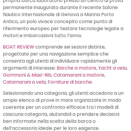
propria barca laboratorio presso un centro di prova
permanente inaugurato durante il recente Salone
Nautico Internazionale di Genova a Marina Porto
Antico, un polo vivace concepito come punto di
riferimento europeo per testare tecnologie legate a
motori e imbarcazioni tutto l’anno.
BOAT REVIEW
comprende sei sezioni distinte,
progettate per una navigazione semplice che
consenta agli utenti di individuare rapidamente gli
argomenti di interesse:
Barche a motore
,
Yacht a vela
,
Gommoni & Maxi-Rib
,
Catamarani a motore
,
Catamarani a vela
,
Forniture di barche
.
Selezionando una categoria, gli utenti accedono a un
ampio elenco di prove in mare organizzate in modo
coerente per un confronto efficace tra i modelli di
ciascuna categoria, aiutandoli a prendere decisioni
ben informate nella scelta della barca o
dell’accessorio ideale per le loro esigenze.