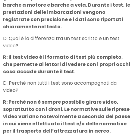
barche a motore e barche a vela. Durante i test, le
prestazioni delle imbarcazioni vengono
registrate con precisione e i dati sono riportati
chiaramente nel testo.
D: Qual è la differenza tra un test scritto e un test
video?
R: Il test video è il formato di test più completo,
che permette ai lettori di vedere con i propri occhi
cosa accade durante il test.
D: Perché non tutti i test sono accompagnati da
video?
R: Perché non è sempre possibile girare video,
soprattutto con i droni. Le normative sulle riprese
video variano notevolmente a seconda del paese
in cui viene effettuato il test e/o delle normative
per il trasporto dell’attrezzatura in aereo.