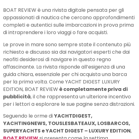
BOAT REVIEW è una rivista digitale pensata per gli
appassionati di nautica che cercano approfondimenti
completi e autentici sulle imbarcazioni in prova prima
di intraprendere i loro viaggi o fare acquisti.
Le prove in mare sono sempre state il contenuto più
richiesto e discusso sia dai navigatori esperti che dai
neofiti desiderosi di navigare in questo regno
affascinante. La rivista risponde all’esigenza di una
guida chiara, essenziale per chi acquista una barca
per la prima volta. Come YACHT DIGEST LUXURY
EDITION, BOAT REVIEW
è completamente priva di
pubblicità
, il che rappresenta un ulteriore incentivo
per i lettori a esplorare le sue pagine senza distrazioni.
Seguendo le orme di
YACHTDIGEST,
YACHTINGNEWS, TOUSLESBATEAUX, LOSBARCOS,
SUPERYACHTS e YACHT DIGEST – LUXURY EDITION
,
BOAT REVIEW
si presenta come la settima