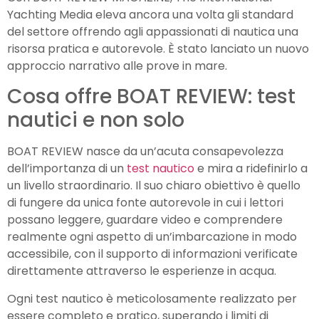
Yachting Media eleva ancora una volta gli standard
del settore offrendo agli appassionati di nautica una
risorsa pratica e autorevole.
È stato lanciato un nuovo
approccio narrativo alle prove in mare.
Cosa offre BOAT REVIEW: test
nautici e non solo
BOAT REVIEW nasce da un’acuta consapevolezza
dell’importanza di un
test nautico
e mira a ridefinirlo a
un livello straordinario. Il suo chiaro obiettivo è quello
di fungere da unica fonte autorevole in cui i lettori
possano leggere, guardare video e comprendere
realmente ogni aspetto di un’imbarcazione in modo
accessibile, con il supporto di informazioni verificate
direttamente attraverso le esperienze in acqua.
Ogni test nautico è meticolosamente realizzato per
essere completo e pratico, superando i limiti di