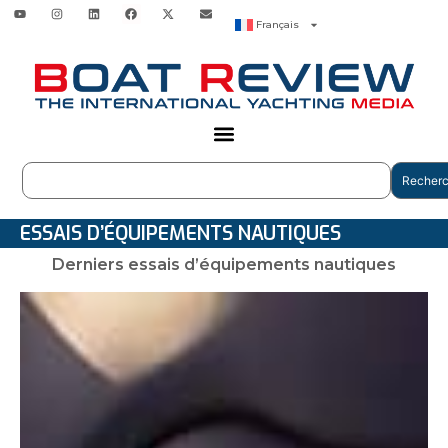
Français
Recherc
ESSAIS D’ÉQUIPEMENTS NAUTIQUES
Derniers essais d’équipements nautiques