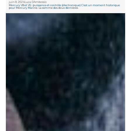
juin 8, 2024
Luca DAmbrosio
Mercury V8 et V6 : puissance et contrôle (électronique) C’est un moment historique
pour Mercury Marine. La somme des deux dernières