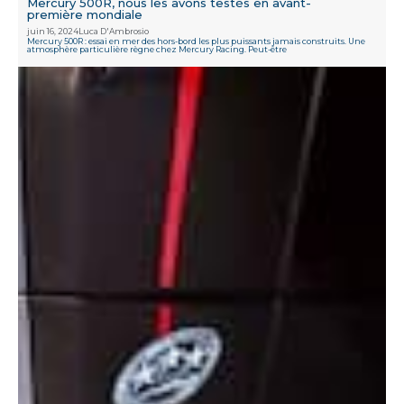
Mercury 500R, nous les avons testés en avant-
première mondiale
juin 16, 2024
Luca D'Ambrosio
Mercury 500R : essai en mer des hors-bord les plus puissants jamais construits. Une
atmosphère particulière règne chez Mercury Racing. Peut-être