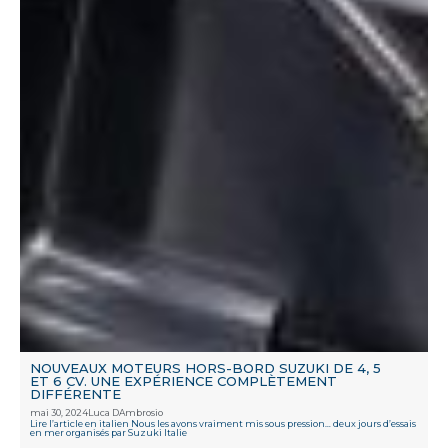
NOUVEAUX MOTEURS HORS-BORD SUZUKI DE 4, 5
ET 6 CV. UNE EXPÉRIENCE COMPLÈTEMENT
DIFFÉRENTE
mai 30, 2024
Luca DAmbrosio
Lire l’article en italien Nous les avons vraiment mis sous pression… deux jours d’essais
en mer organisés par Suzuki Italie