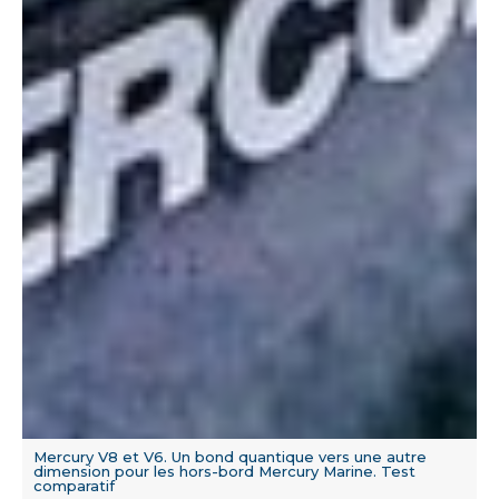
Mercury V8 et V6. Un bond quantique vers une autre
dimension pour les hors-bord Mercury Marine. Test
comparatif