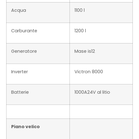
Acqua
1100 l
Carburante
1200 l
Generatore
Mase is12
Inverter
Victron 8000
Batterie
1000A24V al litio
Piano velico