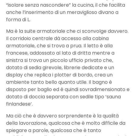
“isolare senza nascondere” la cucina, il che facilita
anche l’inserimento di un meraviglioso divano a
forma di L.
Ma è la suite armatoriale che ci sconvolge davvero.
Il corridoio centrale dà accesso alla cabina
armatoriale, che si trova a prua. Il letto è alla
francese, addossato al lato di dritta mentre a
sinistra si trova un piccolo ufficio privato che,
dotato di sedia girevole, librerie dedicate e un
display che replica i plotter di bordo, crea un
ambiente tanto bello quanto utile. Il bagno è
disposto per baglio ed è quindi sovradimensionato e
dotato di doccia separata con sedile tipo ‘sauna
finlandese’.
Ma ciò che è davvero sorprendente è la qualità
della lavorazione, qualcosa che è molto difficile da
spiegare a parole, qualcosa che è tanto