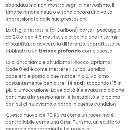
sbandata ma non mostra segni di nervosismo, il
timone rimane neutro e sono ancora una volta
impressionato dalle sue prestazioni.
La chiglia retrattile (di Cariboni) porta il pescaggio
da 2,8 a ben 4,5 metri e, sia di bolina che in termini
di stabilità, fa davvero la differenza, soprattutto se
abbinata a un
timone profondo
come questo.
Ci allontaniamo e chiudiamo il fiocco, apriamo il
Code 0 ed è come mettere il turbo. Bandido
accelera e passa a due marce in più. Voliamo
costantemente ben oltre i
14 nodi
, toccando i 15 in
più di un’occasione. La velocità è elevata ma ciò che
continua a impressionarmi è la stabilità e la calma
con cui ci muoviamo a bordo in queste condizioni.
Questo nuovo Ice 70 RS va come un racer ma è
controllabile come una Gran Turismo, un equilibrio
generale che raramente ho provato.