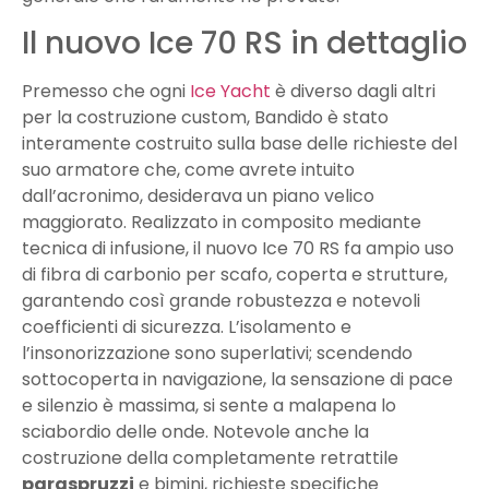
Il nuovo Ice 70 RS in dettaglio
Premesso che ogni
Ice Yacht
è diverso dagli altri
per la costruzione custom, Bandido è stato
interamente costruito sulla base delle richieste del
suo armatore che, come avrete intuito
dall’acronimo, desiderava un piano velico
maggiorato. Realizzato in composito mediante
tecnica di infusione, il nuovo Ice 70 RS fa ampio uso
di fibra di carbonio per scafo, coperta e strutture,
garantendo così grande robustezza e notevoli
coefficienti di sicurezza. L’isolamento e
l’insonorizzazione sono superlativi; scendendo
sottocoperta in navigazione, la sensazione di pace
e silenzio è massima, si sente a malapena lo
sciabordio delle onde. Notevole anche la
costruzione della completamente retrattile
paraspruzzi
e bimini, richieste specifiche