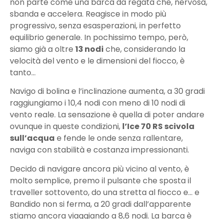
non parte come una barca da regata che, nervosa,
sbanda e accelera. Reagisce in modo più
progressivo, senza esasperazioni, in perfetto
equilibrio generale. In pochissimo tempo, però,
siamo già a oltre
13 nodi
che, considerando la
velocità del vento e le dimensioni del fiocco, è
tanto…
Navigo di bolina e l’inclinazione aumenta, a 30 gradi
raggiungiamo i 10,4 nodi con meno di 10 nodi di
vento reale. La sensazione è quella di poter andare
ovunque in queste condizioni,
l’Ice 70 RS scivola
sull’acqua
e fende le onde senza rallentare,
naviga con stabilità e costanza impressionanti.
Decido di navigare ancora più vicino al vento, è
molto semplice, premo il pulsante che sposta il
traveller sottovento, do una stretta al fiocco e… e
Bandido non si ferma, a 20 gradi dall’apparente
stiamo ancora viaggiando a 8,6 nodi. La barca è