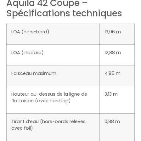
Aquila 42 Coupe –
Spécifications techniques
LOA (hors-bord)
13,06 m
LOA (inboard)
12,88 m
Faisceau maximum
4,85 m
Hauteur au-dessus de la ligne de
3,13 m
flottaison (avec hardtop)
Tirant d’eau (hors-bords relevés,
0,88 m
avec foil)