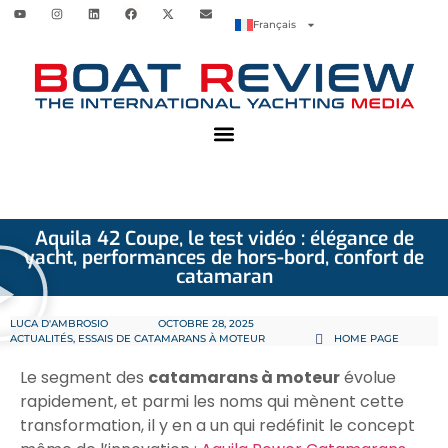
Français
Aquila 42 Coupe, le test vidéo : élégance de
yacht, performances de hors-bord, confort de
catamaran
LUCA D'AMBROSIO
OCTOBRE 28, 2025
ACTUALITÉS
,
ESSAIS DE CATAMARANS À MOTEUR
HOME PAGE
Le segment des
catamarans à moteur
évolue
rapidement, et parmi les noms qui mènent cette
transformation, il y en a un qui redéfinit le concept