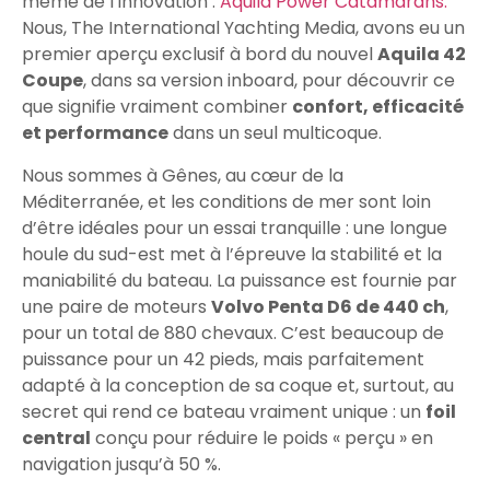
même de l’innovation :
Aquila Power Catamarans.
Nous, The International Yachting Media, avons eu un
premier aperçu exclusif à bord du nouvel
Aquila 42
Coupe
, dans sa version inboard, pour découvrir ce
que signifie vraiment combiner
confort, efficacité
et performance
dans un seul multicoque.
Nous sommes à Gênes, au cœur de la
Méditerranée, et les conditions de mer sont loin
d’être idéales pour un essai tranquille : une longue
houle du sud-est met à l’épreuve la stabilité et la
maniabilité du bateau. La puissance est fournie par
une paire de moteurs
Volvo Penta D6 de 440 ch
,
pour un total de 880 chevaux. C’est beaucoup de
puissance pour un 42 pieds, mais parfaitement
adapté à la conception de sa coque et, surtout, au
secret qui rend ce bateau vraiment unique : un
foil
central
conçu pour réduire le poids « perçu » en
navigation jusqu’à 50 %.