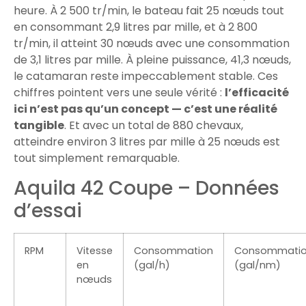
heure. À 2 500 tr/min, le bateau fait 25 nœuds tout
en consommant 2,9 litres par mille, et à 2 800
tr/min, il atteint 30 nœuds avec une consommation
de 3,1 litres par mille. À pleine puissance, 41,3 nœuds,
le catamaran reste impeccablement stable. Ces
chiffres pointent vers une seule vérité :
l’efficacité
ici n’est pas qu’un concept — c’est une réalité
tangible
. Et avec un total de 880 chevaux,
atteindre environ 3 litres par mille à 25 nœuds est
tout simplement remarquable.
Aquila 42 Coupe – Données
d’essai
RPM
Vitesse
Consommation
Consommati
en
(gal/h)
(gal/nm)
nœuds