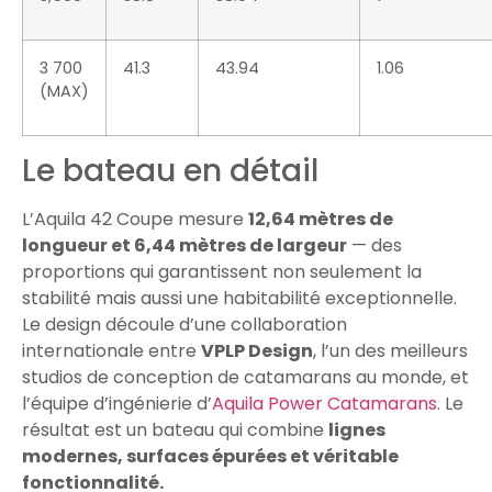
3 700
41.3
43.94
1.06
(MAX)
Le bateau en détail
L’Aquila 42 Coupe mesure
12,64 mètres de
longueur et 6,44 mètres de largeur
— des
proportions qui garantissent non seulement la
stabilité mais aussi une habitabilité exceptionnelle.
Le design découle d’une collaboration
internationale entre
VPLP Design
, l’un des meilleurs
studios de conception de catamarans au monde, et
l’équipe d’ingénierie d’
Aquila Power Catamarans
. Le
résultat est un bateau qui combine
lignes
modernes, surfaces épurées et véritable
fonctionnalité.