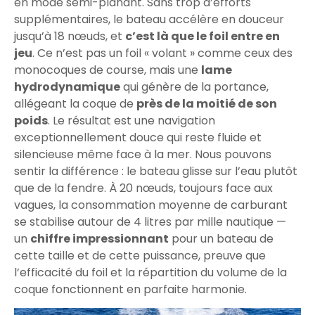
en mode semi-planant. Sans trop d’efforts
supplémentaires, le bateau accélère en douceur
jusqu’à 18 nœuds, et
c’est là que le foil entre en
jeu
. Ce n’est pas un foil « volant » comme ceux des
monocoques de course, mais une
lame
hydrodynamique
qui génère de la portance,
allégeant la coque de
près de la moitié de son
poids
. Le résultat est une navigation
exceptionnellement douce qui reste fluide et
silencieuse même face à la mer. Nous pouvons
sentir la différence : le bateau glisse sur l’eau plutôt
que de la fendre. À 20 nœuds, toujours face aux
vagues, la consommation moyenne de carburant
se stabilise autour de 4 litres par mille nautique —
un
chiffre impressionnant
pour un bateau de
cette taille et de cette puissance, preuve que
l’efficacité du foil et la répartition du volume de la
coque fonctionnent en parfaite harmonie.