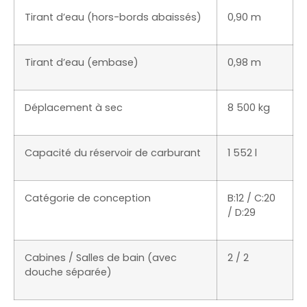
Tirant d’eau (hors-bords abaissés)
0,90 m
Tirant d’eau (embase)
0,98 m
Déplacement à sec
8 500 kg
Capacité du réservoir de carburant
1 552 l
Catégorie de conception
B:12 / C:20
/ D:29
Cabines / Salles de bain (avec
2 / 2
douche séparée)