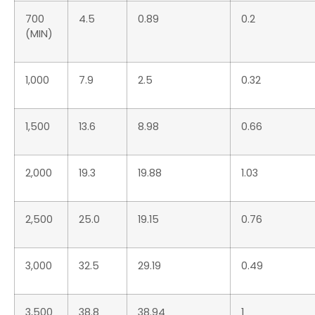
700
4.5
0.89
0.2
(MIN)
1,000
7.9
2.5
0.32
1,500
13.6
8.98
0.66
2,000
19.3
19.88
1.03
2,500
25.0
19.15
0.76
3,000
32.5
29.19
0.49
3,500
38.8
38.94
1