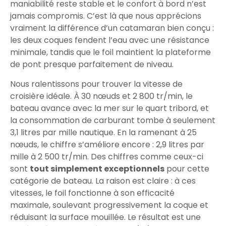
maniabilité reste stable et le confort à bord n’est
jamais compromis. C’est là que nous apprécions
vraiment la différence d’un catamaran bien conçu :
les deux coques fendent l’eau avec une résistance
minimale, tandis que le foil maintient la plateforme
de pont presque parfaitement de niveau.
Nous ralentissons pour trouver la vitesse de
croisière idéale. À 30 nœuds et 2 800 tr/min, le
bateau avance avec la mer sur le quart tribord, et
la consommation de carburant tombe à seulement
3,1 litres par mille nautique. En la ramenant à 25
nœuds, le chiffre s’améliore encore : 2,9 litres par
mille à 2 500 tr/min. Des chiffres comme ceux-ci
sont
tout simplement exceptionnels
pour cette
catégorie de bateau. La raison est claire : à ces
vitesses, le foil fonctionne à son efficacité
maximale, soulevant progressivement la coque et
réduisant la surface mouillée. Le résultat est une